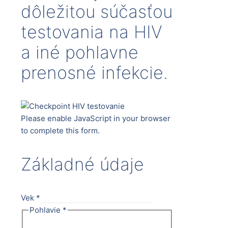
dôležitou súčasťou
testovania na HIV
a iné pohlavne
prenosné infekcie.
Please enable JavaScript in your browser
to complete this form.
Základné údaje
Vek
*
Pohlavie
*