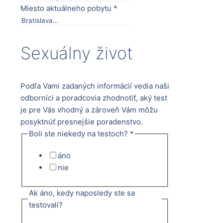
Miesto aktuálneho pobytu
*
Sexuálny život
Podľa Vami zadaných informácií vedia naši
odborníci a poradcovia zhodnotiť, aký test
je pre Vás vhodný a zároveň Vám môžu
posyktnúť presnejšie poradenstvo.
Boli ste niekedy na testoch?
*
áno
nie
Ak áno, kedy naposledy ste sa
testovali?