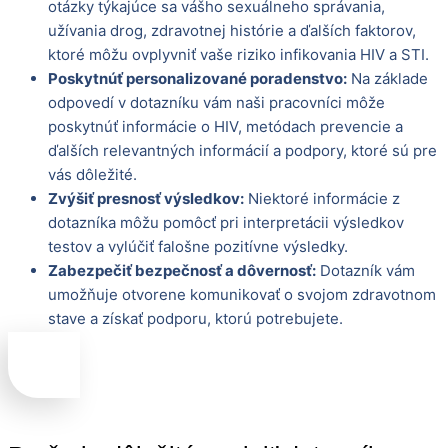
otázky týkajúce sa vášho sexuálneho správania,
užívania drog, zdravotnej histórie a ďalších faktorov,
ktoré môžu ovplyvniť vaše riziko infikovania HIV a STI.
Poskytnúť personalizované poradenstvo:
Na základe
odpovedí v dotazníku vám naši pracovníci môže
poskytnúť informácie o HIV, metódach prevencie a
ďalších relevantných informácií a podpory, ktoré sú pre
vás dôležité.
Zvýšiť presnosť výsledkov:
Niektoré informácie z
dotazníka môžu pomôcť pri interpretácii výsledkov
testov a vylúčiť falošne pozitívne výsledky.
Zabezpečiť bezpečnosť a dôvernosť:
Dotazník vám
umožňuje otvorene komunikovať o svojom zdravotnom
stave a získať podporu, ktorú potrebujete.