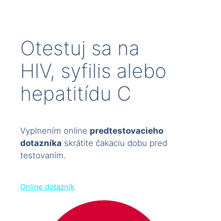
Otestuj sa na
HIV, syfilis alebo
hepatitídu C
Vyplnením online
predtestovacieho
dotazníka
skrátite čakaciu dobu pred
testovaním.
Online dotazník