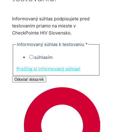
Informovaný súhlas podpisujete pred
testovaním priamo na mieste v
CheckPointe HIV Slovensko.
Informovaný súhlas k testovaniu
*
súhlasím
Prečítaj si informovaný súhlas!
Odoslať dotazník