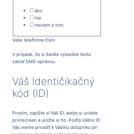
áno
nie
neviem o tom
Vaše telefónne číslo
V prípade, že si želáte výsledok testu
zaslať SMS-správou.
Váš Identičikačný
kód (ID)
Prosím, zapíšte si Váš ID, alebo si urobte
printscreen a uložte si ho. Podľa Vášho ID
Vás vieme priradiť k Vášmu dotazníku pri