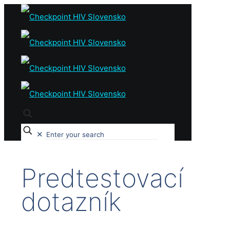
✕
Predtestovací
dotazník